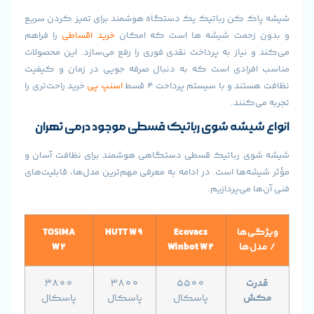
 کن رباتیک یک دستگاه هوشمند برای تمیز کردن سریع
حمت شیشه‌ ها است که امکان
خرید اقساطی
را فراهم
نیاز به پرداخت نقدی فوری را رفع می‌سازد. این محصولات
رادی است که به دنبال صرفه‌ جویی در زمان و کیفیت
د و با سیستم پرداخت ۴ قسط
اسنپ‌ پی
خرید راحت‌تری را
نند.
یشه شوی رباتیک قسطی موجود درمی تهران
 رباتیک قسطی دستگاهی هوشمند برای نظافت آسان و
ها است. در ادامه به معرفی مهم‌ترین مدل‌ها، قابلیت‌های
می‌پردازیم.
ها
Ecovacs
HUTT W9
TOSIMA
ها
Winbot W2
W2
۳۸۰۰
۳۸۰۰
۵۵۰۰
پاسکال
پاسکال
پاسکال