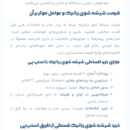
غزش، ایمنی دستگاه و کاربر را تضمین می‌کنند.
شه شوی رباتیک و عوامل موثر بر آن
 شور رباتیک بسته به برند، مدل و امکانات فنی مثل
، ظرفیت باتری و فناوری‌های هوشمند متغیر است.
یشرفته با موتورهای کم‌صدا و باتری قدرتمند معمولاً در
ی بالاتر قرار دارند، در حالی که نمونه‌های ساده‌تر با
 اولیه قیمت مناسب‌تری دارند.
ید اقساطی شیشه‌ شوی رباتیک با اسنپ‌ پی
اخت آسان:
۴ قسط مساوی، بدون بهره
رسی به برندهای معتبر:
Ecovacs، شیائومی، HUTT و…
ن ضامن یا چک:
فرایند سریع و ساده
ه‌جویی در زمان و هزینه:
به جای تمیزکاری دستی یا
ات جانبی
د آگاهانه:
فرصت بررسی مدل و مطابقت با نیاز قبل از
اخت کامل
شه شوی رباتیک قسطی از طریق اسنپ‌پی