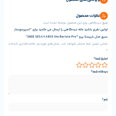
ه قهوه را دقیقاً همانطور که مطابق نظرتان است در
ارتان قرار می دهد.
ت محصول
ی برای این محصول نوشته نشده است.
ری
 باشید که دیدگاهی را ارسال می کنید برای “اسپرسوساز
SAGE SES878BSS the Barista”
جیتال برای نشان دادن فرآیند تهیه قهوه با انیمیشن های
 شما منتشر نخواهد شد.
بخش‌های موردنیاز علامت‌گذاری شده‌اند
مایشگر هر بار اطلاعات دقیق مورد نیاز برای تهیه قهوه را
ق با نظرتان است.
*