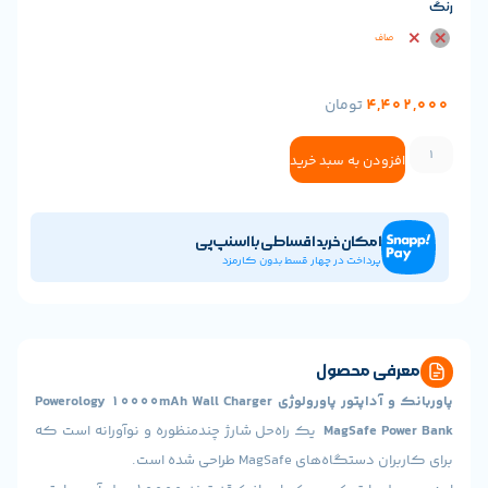
اف
4,
تومان
ودن به سبد خرید
امکان خرید اقساطی با اسنپ‌پی
پرداخت در چهار قسط بدون کارمزد
ی محصول
پاوربانک و آداپتور پاورولوژی Powerology 10000mAh Wall Charger
MagSafe P
یک راه‌حل شارژ چندمنظوره و نوآورانه است که
‌های MagSafe طراحی شده است.