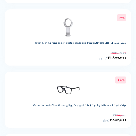
تومان
 کار با کامپیوتر گرین لاین Green Lion Anti Glare Glass
ومان