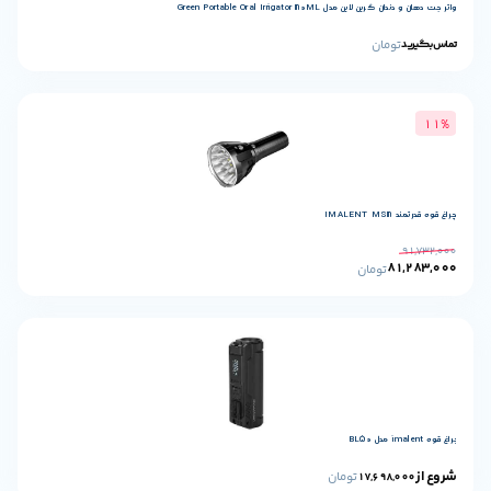
ل Green Portable Oral Irrigator 180ML
مان
تومان
تومان