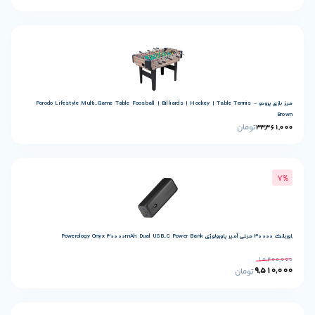
 بازی پرودو Porodo Lifestyle Multi-Game Table Foosball | Billiards | Hockey | Table Tennis –
مان
ومان