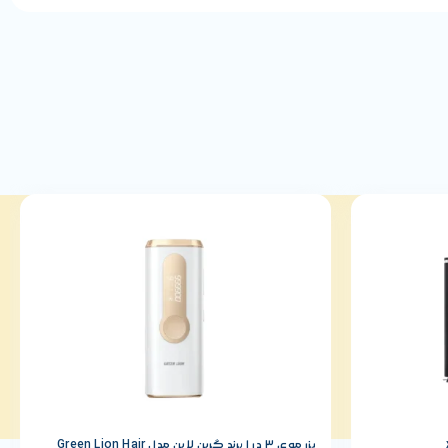
لیزر موی 3 در 1 برند گرین لاین مدل Green Lion Hair