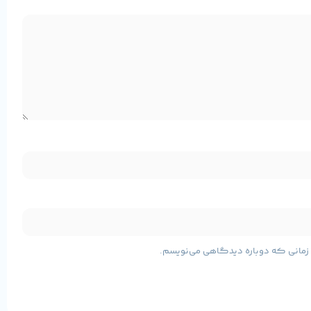
شده است که عملاً تخریب ناپذیر است. اولین چراغ قوه با سیستم خنک کننده لوله
ی زمانی که دوباره دیدگاهی می‌نویسم.