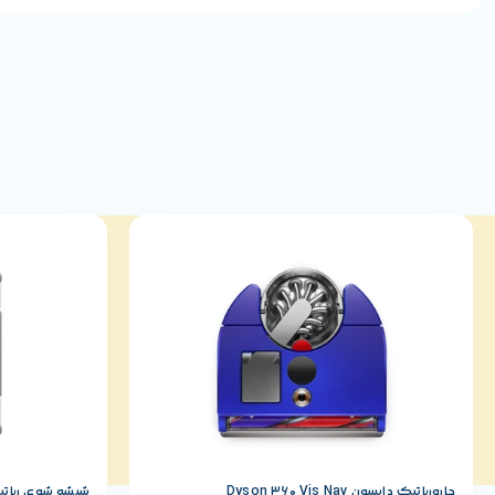
جارورباتیک دایسون Dyson 360 Vis Nav
شیشه شوی رباتیک ش