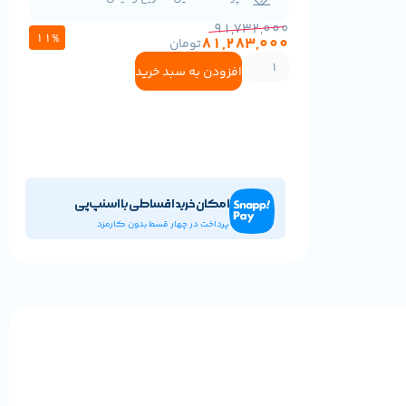
91,732,000
11%
81,283,000
تومان
افزودن به سبد خرید
امکان خرید اقساطی با اسنپ‌پی
پرداخت در چهار قسط بدون کارمزد