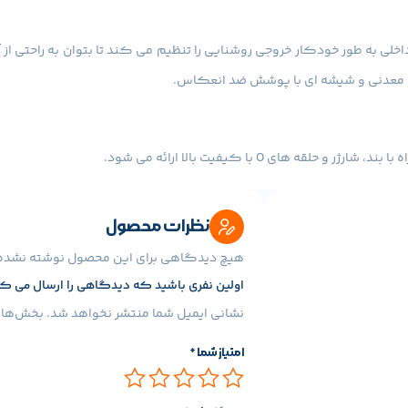
ی به طور خودکار خروجی روشنایی را تنظیم می کند تا بتوان به راحتی از آ
ای O با کیفیت بالا ارائه می شود.
نظرات محصول
هیچ دیدگاهی برای این محصول نوشته نشده
(نزدیک به 429
اولین نفری باشید که دیدگاهی را ارسال می کنید برای “چ
نشانی ایمیل شما منتشر نخواهد شد.
بخش‌های 
یی در هزینه باتری کمک می کند و بسیار سازگار با محیط زیست است. برای
امتیاز شما
*
وضوح می دانیم که هنوز چقدر باتری وجود دارد.