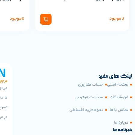
ناموجود
ناموجود
لینک های مفید
صفحه اصلی
حساب کاربری
می‌ته
فروشگاه
سیاست مرجوعی
ما مج
تیم پ
تماس با ما
نحوه خرید اقساطی
در می
درباره ما
خبرنامه ما