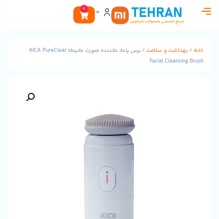
0
ت و سلامت
/ برس پاک کننده صورت کیکا KiCA PureClear
Facial Cle