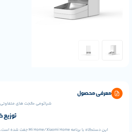
معرفی محصول
شیائومی گجت های متفاوتی بر
توزیع خ
این دستگاه با برنامه Mi Home/Xiaomi Home جفت شده است، بنابراین می‌توانید زمان و دوز مصرف را از هر کجا کنترل کنید، سفرتان لذت‌بخش‌تر و غذا دادن به حیوانات خانگی راحت‌تر و علمی‌تر می‌شود.