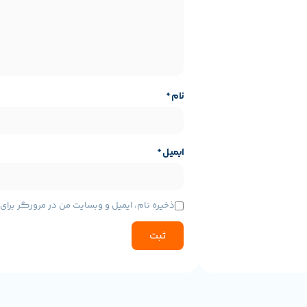
تغذیه برنامه ریزی شده حتی بدون برق یا اینترنت
 و باتری اضطراری داخلی، توزیع منظم را حتی در صورت قطع شدن اینترنت یا 
ر و موم سه گانه برای تازه، خشک و خوشمزه نگه داشتن غذ
نام
*
ظرفیت زیاد برای استفاده بادوام
ایمیل
*
آن برای سفر یا مسافت کوتاه از خانه دور است، کافی است.
ذخیره نام، ایمیل و وبسایت من در مرورگر برا