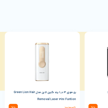
لیزر موی 3 در 1 برند گرین لاین مدل Green Lion Hair
Removal Laser 3in1 Funtion
ناموجود