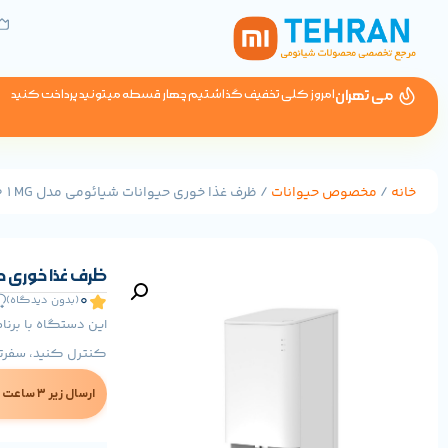
می تهران
امروز کلی تخفیف گذاشتیم چهار قسطه میتونید پرداخت کنید
خانه
/
مخصوص حیوانات
/ ظرف غذا خوری حیوانات شیائومی مدل XIAOMI XWPF01MG
ظرف غذا خوری حیوانات
0
(بدون دیدگاه)
کنترل کنید، سفرتان
ارسال زیر ۳ ساعت در تهران