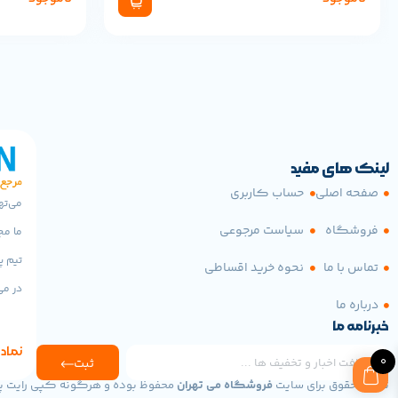
لینک های مفید
صفحه اصلی
حساب کاربری
می‌ته
فروشگاه
سیاست مرجوعی
ما مج
تیم پ
تماس با ما
نحوه خرید اقساطی
در می
درباره ما
خبرنامه ما
نماد 
0
ثبت
تمامی حقوق برای سایت
فروشگاه می تهران
محفوظ بوده و هرگونه کپی رایت پی