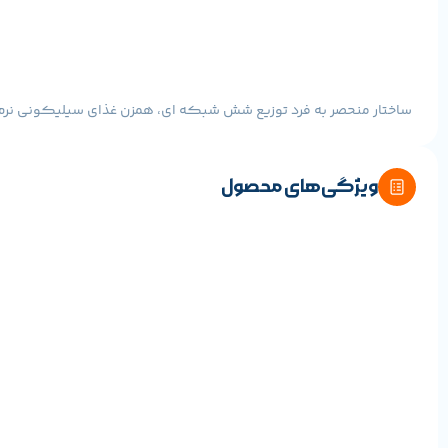
ویژگی‌های محصول
زمان و مقدار تغذیه خودکار را در برنامه Mi Home/Xiaomi Home تنظیم کنید و از راه دور حتی زمانی که از خانه دور هستیدغذا را برای حیوان
دو مجموعه از حسگرها به طور مداوم وضعیت غذای باقی مانده و توزیع ر