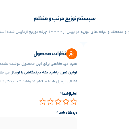
سیستم توزیع مرتب و منظم
ساختار منحصر به فرد توزیع شش شبکه ای، همزن غذای سیلیکو
به طور موثر از انسداد جلوگیری می کند.
نظرات محصول
برای افزودن غذا از راه دور از طریق برنامه ضربه بزنید
هیچ دیدگاهی برای این محصول نوشته نشده
اولین نفری باشید که دیدگاهی را ارسال می کنید برای “
تان بریزید.
نشانی ایمیل شما منتشر نخواهد شد.
بخش‌های 
امتیاز شما
*
نظارت بر سطح مواد غذایی به طور هوشمند از طریق برنامه
ا کنترل می کنند. کمبود یا خطاهای غذا با چراغ تغذیه و در برنامه Mi Home/Xiaomi Home نشان دا
دیدگاه شما
*