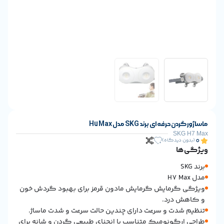
 ای برند SKG مدل H7 Max
S
یدگاه)
مایش گرمایش مادون قرمز برای بهبود گردش خون
درد.
ت و سرعت دارای چندین حالت سرعت و شدت ماساژ.
گونومیک متناسب با انحنای طبیعی گردن و شانه برای