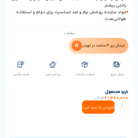
تر.
نده پوشش نرم و ضد حساسیت برای دوام و استفاده
دت.
⌄
بیشتر
ن
ضمانت بازگشت
پرداخت امن
قیمت رقابتی
ول
21
تومان
ودن به سبد خرید