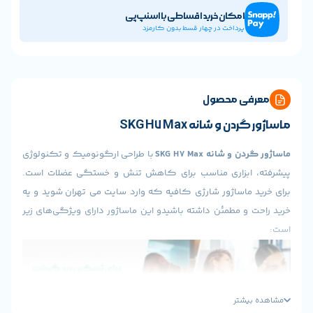
امکان خرید اقساطی با اسنپ‌پی
پرداخت در چهار قسط بدون کارمزد
ی محصول
 و شانه SKG H7 Max
 شانه SKG H7 Max
با طراحی ارگونومیک و تکنولوژی
ابزاری مناسب برای کاهش تنش و خستگی عضلات است.
ماساژور شارژی کافیه که وارد سایت می تهران شوید و یه
و مطمئن داشته باشیدو این ماساژور دارای ویژگی‌های زیر
یشتر