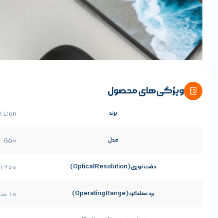
ویژگی‌های محصول
برند
n Lion
مدل
G50
دقت نوری (Optical Resolution)
1200 DPI
برد عملکرد (Operating Range)
۱۰ متر