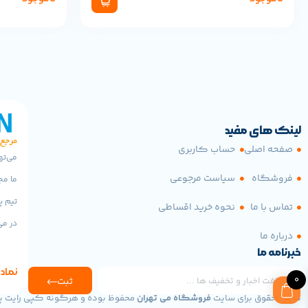
لینک های مفید
صفحه اصلی
حساب کاربری
می‌ته
فروشگاه
سیاست مرجوعی
ما مج
تیم پ
تماس با ما
نحوه خرید اقساطی
در می
درباره ما
خبرنامه ما
نماد 
0
ثبت
تمامی حقوق برای سایت
فروشگاه می تهران
محفوظ بوده و هرگونه کپی رایت پی