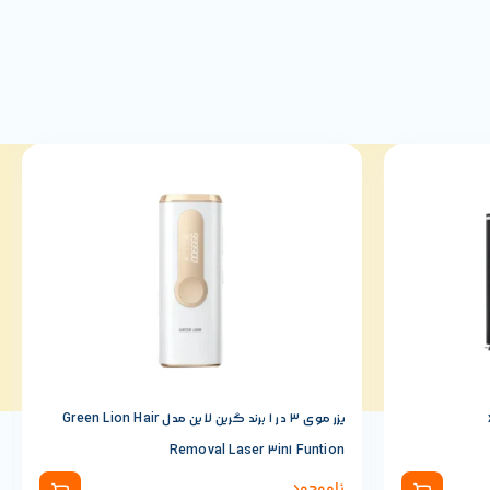
لیزر موی 3 در 1 برند گرین لاین مدل Green Lion Hair
Removal Laser 3in1 Funtion
ناموجود