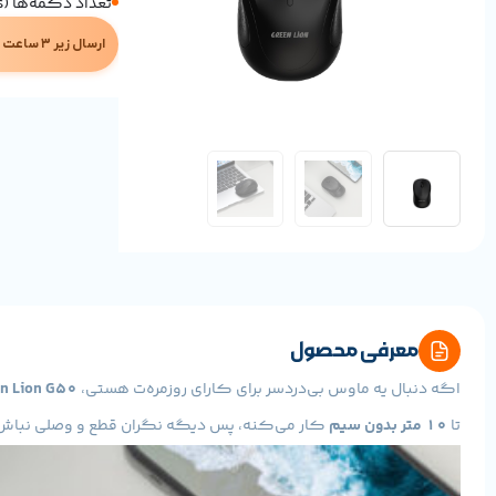
تعداد دکمه‌ها (Buttons) ۳ عدد
ارسال زیر ۳ ساعت در تهران
معرفی محصول
اگه دنبال یه ماوس بی‌دردسر برای کارای روزمره‌ت هستی،
n Lion G50
تا
۱۰ متر بدون سیم
کار می‌کنه، پس دیگه نگران قطع و وصلی نباش