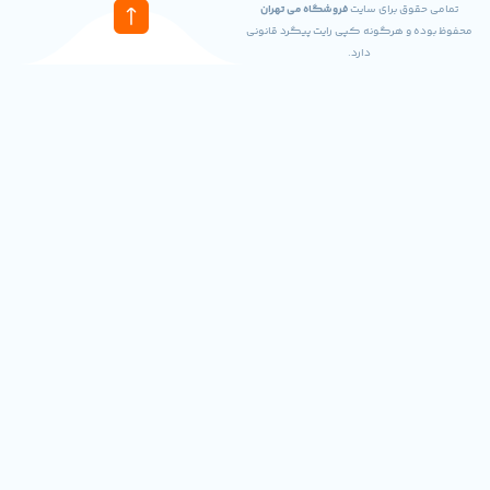
ای سایت
فروشگاه می تهران
گونه کپی رایت پیگرد قانونی
دارد.