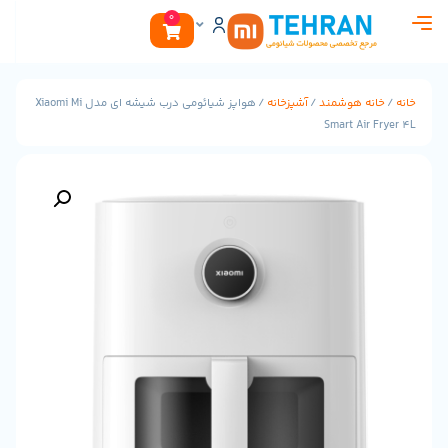
0
هوشمند
/
آشپزخانه
/ هواپز شیائومی درب شیشه ای مدل Xiaomi Mi
Smart 